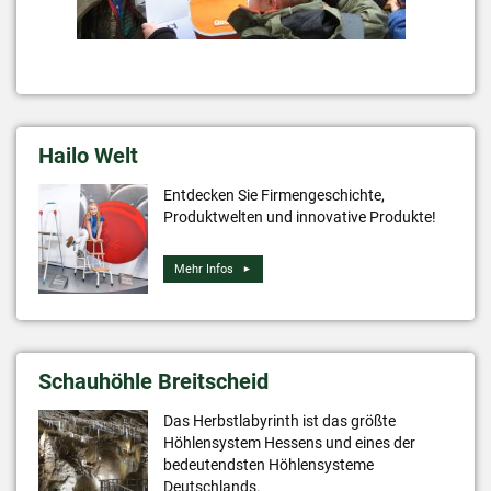
Hailo Welt
Entdecken Sie Firmengeschichte,
Produktwelten und innovative Produkte!
Mehr Infos
Schauhöhle Breitscheid
Das Herbstlabyrinth ist das größte
Höhlensystem Hessens und eines der
bedeutendsten Höhlensysteme
Deutschlands.