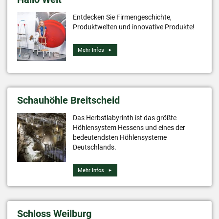
Entdecken Sie Firmengeschichte,
Produktwelten und innovative Produkte!
Mehr Infos
Schauhöhle Breitscheid
Das Herbstlabyrinth ist das größte
Höhlensystem Hessens und eines der
bedeutendsten Höhlensysteme
Deutschlands.
Mehr Infos
Schloss Weilburg