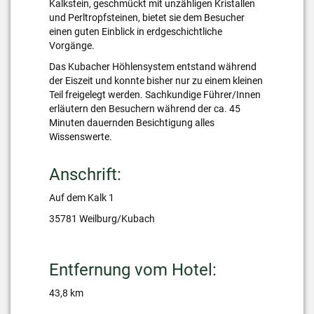
Kalkstein, geschmückt mit unzähligen Kristallen
und Perltropfsteinen, bietet sie dem Besucher
einen guten Einblick in erdgeschichtliche
Vorgänge.
Das Kubacher Höhlensystem entstand während
der Eiszeit und konnte bisher nur zu einem kleinen
Teil freigelegt werden. Sachkundige Führer/Innen
erläutern den Besuchern während der ca. 45
Minuten dauernden Besichtigung alles
Wissenswerte.
Anschrift:
Auf dem Kalk 1
35781 Weilburg/Kubach
Entfernung vom Hotel:
43,8 km