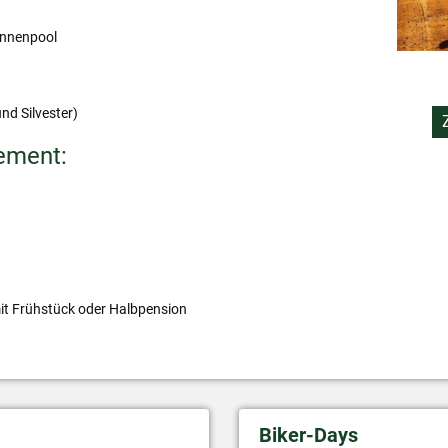
Innenpool
nd Silvester)
ement:
it Frühstück oder Halbpension
Biker-Days