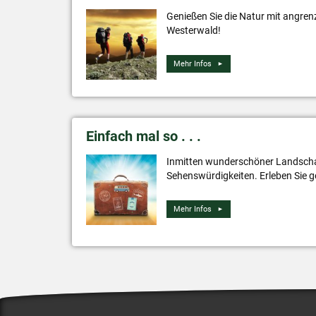
Genießen Sie die Natur mit angre
Westerwald!
Mehr Infos
Einfach mal so . . .
Inmitten wunderschöner Landscha
Sehenswürdigkeiten. Erleben Sie
Mehr Infos