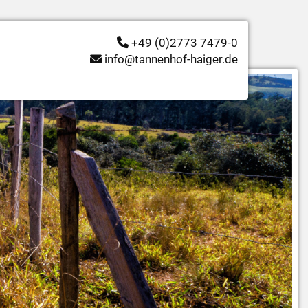
+49 (0)2773 7479-0
info@tannenhof-haiger.de