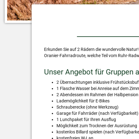
Erkunden Sie auf 2 Rädern die wundervolle Natur!
Oranier-Fahrradroute, welche Teil vom Ruhr-Radw
Unser Angebot für Gruppen 
2 Übernachtungen inklusive Frühstücksbuf
1 Flasche Wasser bei Anreise auf dem Zim
2 Abendessen im Rahmen der Halbpension 
Lademöglichkeit für E-Bikes
Schrauberecke (ohne Werkzeug)
Garage für Fahrräder (nach Verfügbarkeit)
1 Lunchpaket für Ihren Ausflug
Möglichkeit zum Trocknen der Ausrüstung
kostenlos Billard spielen (nach Verfügbarke
kostenfreies W-Lan