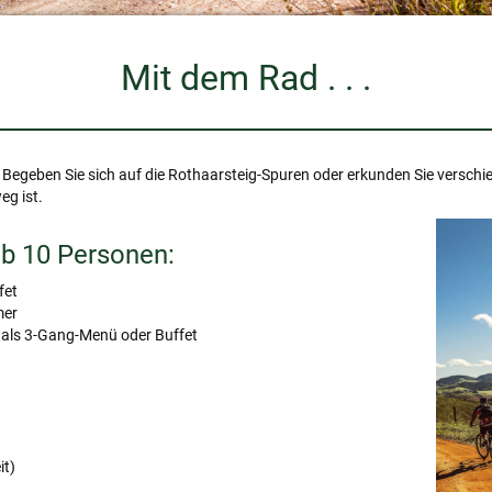
Mit dem Rad . . .
 Begeben Sie sich auf die Rothaarsteig-Spuren oder erkunden Sie verschi
eg ist.
ab 10 Personen:
fet
mer
als 3-Gang-Menü oder Buffet
it)