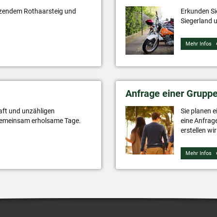
nzendem Rothaarsteig und
Erkunden Si
Siegerland 
Mehr Infos
Anfrage einer Grupp
ft und unzähligen
Sie planen e
 gemeinsam erholsame Tage.
eine Anfrag
erstellen wi
Mehr Infos