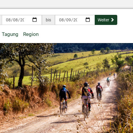
bis
Weiter
Tagung
Region