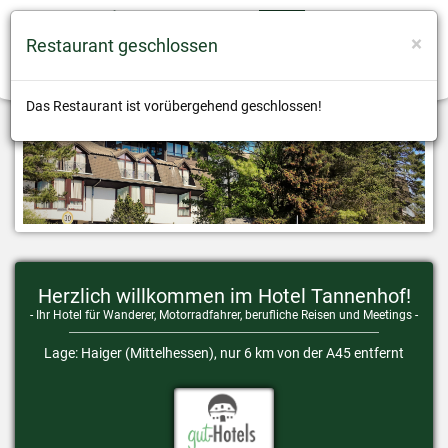
×
Restaurant geschlossen
+49 (0)2773 7479-0
info@tannenhof-haiger.de
Das Restaurant ist vorübergehend geschlossen!
Herzlich willkommen im Hotel Tannenhof!
- Ihr Hotel für Wanderer, Motorradfahrer, berufliche Reisen und Meetings -
Lage: Haiger (Mittelhessen), nur 6 km von der A45 entfernt