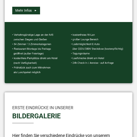
Mehr Infos
ERSTE EINDRÜCKE IN UNSERER
BILDERGALERIE
Hier finden Sie verschiedene Eindrücke von unserem